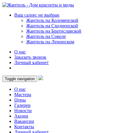
Ваш салон: не выбран
Жантиль на Коломенской
Жантиль на Сходненской
Жантиль на Братиславской
Жантиль на Соколе
Жантиль на Ленинском
О нас
Заказать звонок
Личный кабинет
Toggle navigation
О нас
Мастера
Цены
Галереи
Новости
Акции
Вакансии
Контакты
Личный кабинет