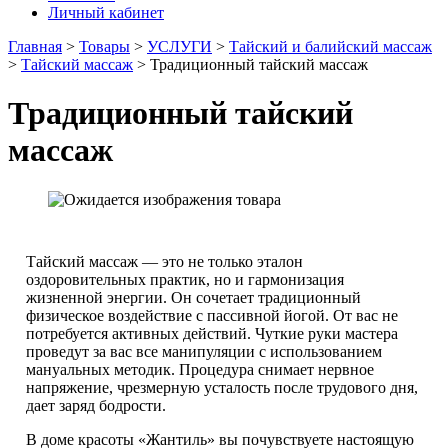
Личный кабинет
Главная
>
Товары
>
УСЛУГИ
>
Тайский и балийский массаж
>
Тайский массаж
>
Традиционный тайский массаж
Традиционный тайский
массаж
Тайский массаж — это не только эталон
оздоровительных практик, но и гармонизация
жизненной энергии. Он сочетает традиционный
физическое воздействие с пассивной йогой. От вас не
потребуется активных действий. Чуткие руки мастера
проведут за вас все манипуляции с использованием
мануальных методик. Процедура снимает нервное
напряжение, чрезмерную усталость после трудового дня,
дает заряд бодрости.
В доме красоты «Жантиль» вы почувствуете настоящую