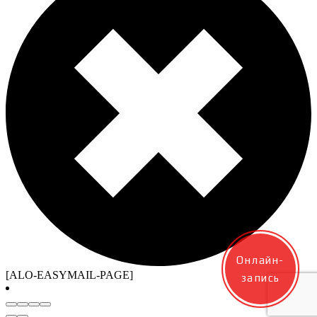
Онлайн-
[ALO-EASYMAIL-PAGE]
запись