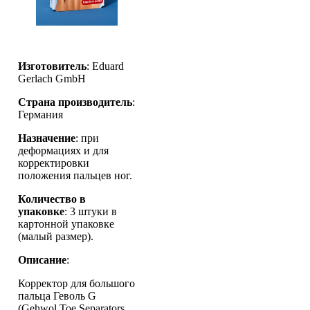
Изготовитель
: Eduard
Gerlach GmbH
Страна производитель
:
Германия
Назначение
: при
деформациях и для
корректировки
положения пальцев ног.
Количество в
упаковке
: 3 штуки в
картонной упаковке
(малый размер).
Описание
:
Корректор для большого
пальца Геволь G
(Gehwol Toe Separators