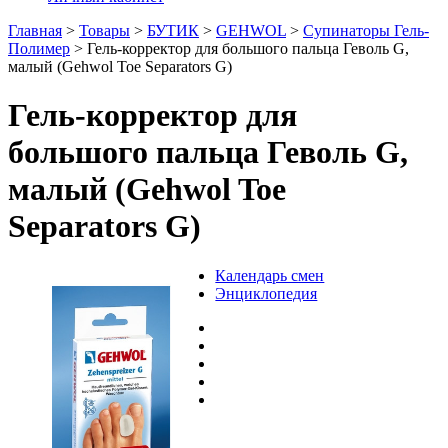
Главная
>
Товары
>
БУТИК
>
GEHWOL
>
Супинаторы Гель-
Полимер
>
Гель-корректор для большого пальца Геволь G,
малый (Gehwol Toe Separators G)
Гель-корректор для
большого пальца Геволь G,
малый (Gehwol Toe
Separators G)
Календарь смен
Энциклопедия