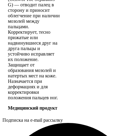
G) — отводит палец в
сторону и приносит
облегчение при наличии
мозолей между
пальцами.
Корректирует, тесно
прижатые или
надвинувшиеся друг на
друга пальцы и
устойчиво исправляет
их положение.
Защищает от
образования мозолей и
натертых мест на коже.
Назначается при
деформациях и для
корректировки
положения пальцев ног.
Медицинский продукт
Подписка на e-mail рассылку