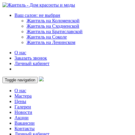
Ваш салон: не выбран
Жантиль на Коломенской
Жантиль на Сходненской
Жантиль на Братиславской
Жантиль на Соколе
Жантиль на Ленинском
О нас
Заказать звонок
Личный кабинет
Toggle navigation
О нас
Мастера
Цены
Галереи
Новости
Акции
Вакансии
Контакты
Личный кабинет