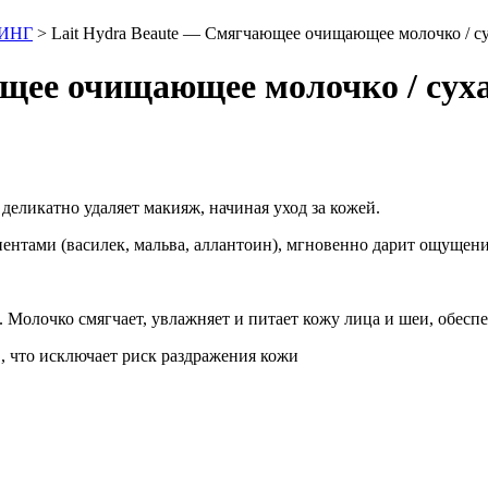
ИНГ
>
Lait Hydra Beaute — Смягчающее очищающее молочко / с
щее очищающее молочко / сух
еликатно удаляет макияж, начиная уход за кожей.
нтами (василек, мальва, аллантоин), мгновенно дарит ощущени
. Молочко смягчает, увлажняет и питает кожу лица и шеи, обес
 что исключает риск раздражения кожи