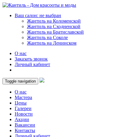
Ваш салон: не выбран
Жантиль на Коломенской
Жантиль на Сходненской
Жантиль на Братиславской
Жантиль на Соколе
Жантиль на Ленинском
О нас
Заказать звонок
Личный кабинет
Toggle navigation
О нас
Мастера
Цены
Галереи
Новости
Акции
Вакансии
Контакты
Личный кабинет