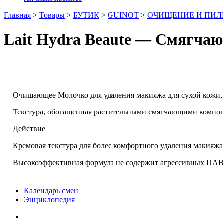
Главная
>
Товары
>
БУТИК
>
GUINOT
>
ОЧИЩЕНИЕ И ПИЛ
Lait Hydra Beaute — Смягчаю
Очищающее Молочко для удаления макияжа для сухой кожи, д
Текстура, обогащенная растительными смягчающими компоне
Действие
Кремовая текстура для более комфортного удаления макияжа
Высокоэффективная формула не содержит агрессивных ПАВ,
Календарь смен
Энциклопедия