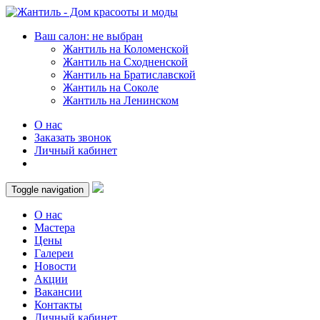
Ваш салон: не выбран
Жантиль на Коломенской
Жантиль на Сходненской
Жантиль на Братиславской
Жантиль на Соколе
Жантиль на Ленинском
О нас
Заказать звонок
Личный кабинет
Toggle navigation
О нас
Мастера
Цены
Галереи
Новости
Акции
Вакансии
Контакты
Личный кабинет