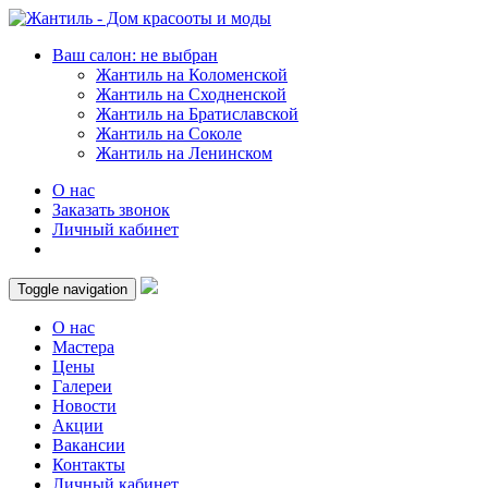
Ваш салон: не выбран
Жантиль на Коломенской
Жантиль на Сходненской
Жантиль на Братиславской
Жантиль на Соколе
Жантиль на Ленинском
О нас
Заказать звонок
Личный кабинет
Toggle navigation
О нас
Мастера
Цены
Галереи
Новости
Акции
Вакансии
Контакты
Личный кабинет