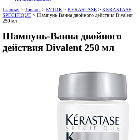
Главная
>
Товары
>
БУТИК
>
KERASTASE
>
KERASTASE
SPECIFIQUE
>
Шампунь-Ванна двойного действия Divalent
250 мл
Шампунь-Ванна двойного
действия Divalent 250 мл