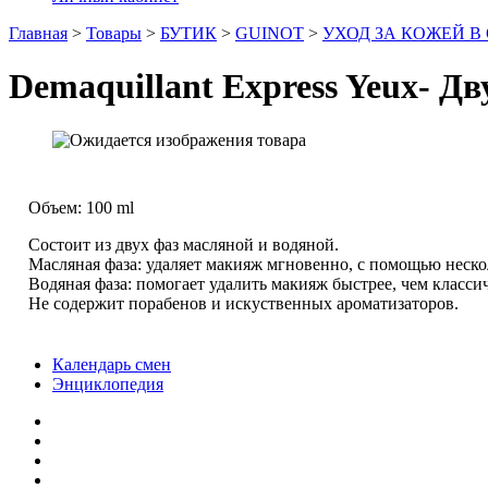
Главная
>
Товары
>
БУТИК
>
GUINOT
>
УХОД ЗА КОЖЕЙ В
Dеmaquillant Express Yeux- Дв
Объем: 100 ml
Состоит из двух фаз масляной и водяной.
Масляная фаза: удаляет макияж мгновенно, с помощью неск
Водяная фаза: помогает удалить макияж быстрее, чем классич
Не содержит порабенов и искуственных ароматизаторов.
Календарь смен
Энциклопедия