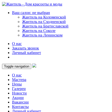
Ваш салон: не выбран
Жантиль на Коломенской
Жантиль на Сходненской
Жантиль на Братиславской
Жантиль на Соколе
Жантиль на Ленинском
О нас
Заказать звонок
Личный кабинет
Toggle navigation
О нас
Мастера
Цены
Галереи
Новости
Акции
Вакансии
Контакты
Личный кабинет