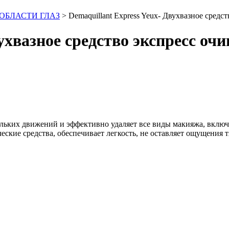
 ОБЛАСТИ ГЛАЗ
>
Dеmaquillant Express Yeux- Двухвазное средс
ухвазное средство экспресс оч
ольких движений и эффективно удаляет все виды макияжа, включ
еские средства, обеспечивает легкость, не оставляет ощущения 