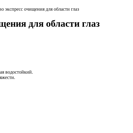
тво экспресс очищения для области глаз
ищения для области глаз
ая водостойкий.
тяжести.