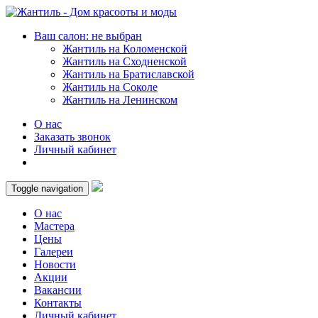
Ваш салон: не выбран
Жантиль на Коломенской
Жантиль на Сходненской
Жантиль на Братиславской
Жантиль на Соколе
Жантиль на Ленинском
О нас
Заказать звонок
Личный кабинет
Toggle navigation
О нас
Мастера
Цены
Галереи
Новости
Акции
Вакансии
Контакты
Личный кабинет