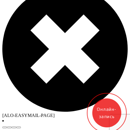
Онлайн-
[ALO-EASYMAIL-PAGE]
запись