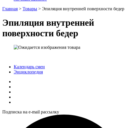
Главная
>
Товары
>
Эпиляция внутренней поверхности бедер
Эпиляция внутренней
поверхности бедер
Календарь смен
Энциклопедия
Подписка на e-mail рассылку