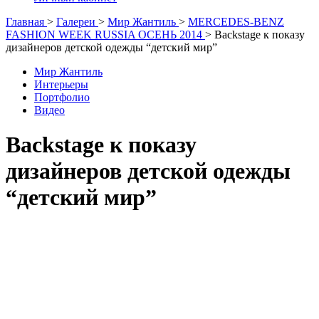
Главная
>
Галереи
>
Мир Жантиль
>
MERCEDES-BENZ
FASHION WEEK RUSSIA ОСЕНЬ 2014
>
Backstage к показу
дизайнеров детской одежды “детский мир”
Мир Жантиль
Интерьеры
Портфолио
Видео
Backstage к показу
дизайнеров детской одежды
“детский мир”