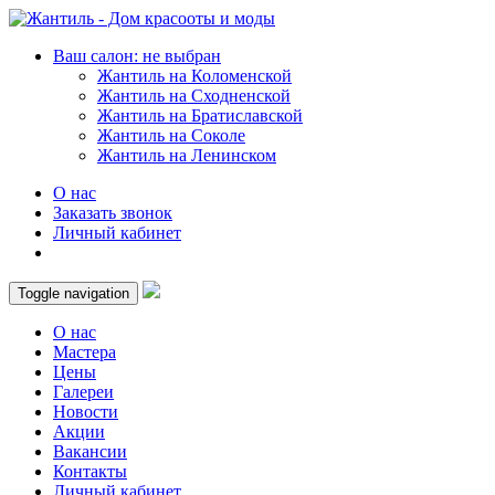
Ваш салон: не выбран
Жантиль на Коломенской
Жантиль на Сходненской
Жантиль на Братиславской
Жантиль на Соколе
Жантиль на Ленинском
О нас
Заказать звонок
Личный кабинет
Toggle navigation
О нас
Мастера
Цены
Галереи
Новости
Акции
Вакансии
Контакты
Личный кабинет