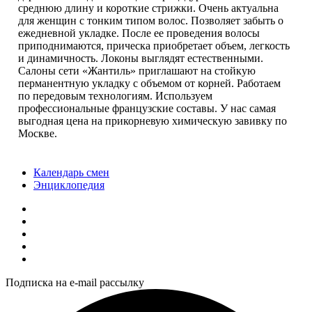
среднюю длину и короткие стрижки. Очень актуальна
для женщин с тонким типом волос. Позволяет забыть о
ежедневной укладке. После ее проведения волосы
приподнимаются, прическа приобретает объем, легкость
и динамичность. Локоны выглядят естественными.
Салоны сети «
Жантиль
» приглашают на стойкую
перманентную укладку с объемом от корней. Работаем
по передовым технологиям. Используем
профессиональные французские составы. У нас самая
выгодная цена на прикорневую химическую завивку по
Москве.
Календарь смен
Энциклопедия
Подписка на e-mail рассылку