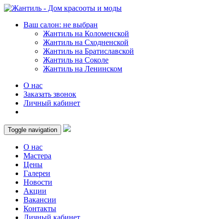
Ваш салон: не выбран
Жантиль на Коломенской
Жантиль на Сходненской
Жантиль на Братиславской
Жантиль на Соколе
Жантиль на Ленинском
О нас
Заказать звонок
Личный кабинет
Toggle navigation
О нас
Мастера
Цены
Галереи
Новости
Акции
Вакансии
Контакты
Личный кабинет