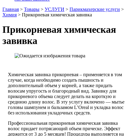
Главная
>
Товары
>
УСЛУГИ
>
Парикмахерские услуги
>
Химия
>
Прикорневая химическая завивка
Прикорневая химическая
завивка
Химическая завивка прикорневая – применяется в том
случае, когда необходимо создать пышность и
дополнительный объем у корней, а также придать
волосам упругость и благородный вид. Завивку для
прикорневого объема следует делать на короткую и
среднюю длину волос. В эту услугу включено — мытье
головы шампунем и бальзамом L’Oreal и укладка волос
без использования укладочных средств.
Профессиональная прикорневая химическая завивка
волос придает потрясающий объем прическе. Эффект
держится от 3 до 5 месяцев! Процедура выполняется на