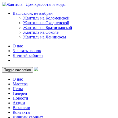
Ваш салон: не выбран
Жантиль на Коломенской
Жантиль на Сходненской
Жантиль на Братиславской
Жантиль на Соколе
Жантиль на Ленинском
О нас
Заказать звонок
Личный кабинет
Toggle navigation
О нас
Мастера
Цены
Галереи
Новости
Акции
Вакансии
Контакты
Личный кабинет