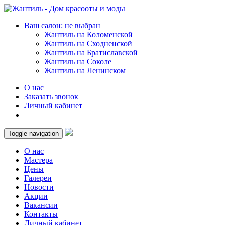
Ваш салон: не выбран
Жантиль на Коломенской
Жантиль на Сходненской
Жантиль на Братиславской
Жантиль на Соколе
Жантиль на Ленинском
О нас
Заказать звонок
Личный кабинет
Toggle navigation
О нас
Мастера
Цены
Галереи
Новости
Акции
Вакансии
Контакты
Личный кабинет