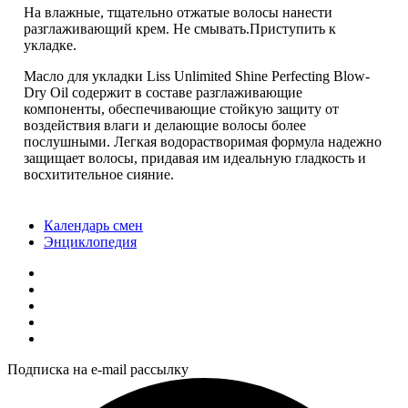
На влажные, тщательно отжатые волосы нанести
разглаживающий крем. Не смывать.Приступить к
укладке.
Масло для укладки Liss Unlimited Shine Perfecting Blow-
Dry Oil содержит в составе разглаживающие
компоненты, обеспечивающие стойкую защиту от
воздействия влаги и делающие волосы более
послушными. Легкая водорастворимая формула надежно
защищает волосы, придавая им идеальную гладкость и
восхитительное сияние.
Календарь смен
Энциклопедия
Подписка на e-mail рассылку