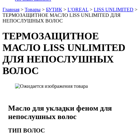
Главная
>
Товары
>
БУТИК
>
L'OREAL
>
LISS UNLIMITED
>
ТЕРМОЗАЩИТНОЕ МАСЛО LISS UNLIMITED ДЛЯ
НЕПОСЛУШНЫХ ВОЛОС
ТЕРМОЗАЩИТНОЕ
МАСЛО LISS UNLIMITED
ДЛЯ НЕПОСЛУШНЫХ
ВОЛОС
Масло для укладки феном
для
непослушных волос
ТИП ВОЛОС