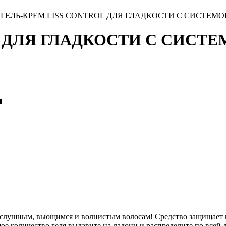
>
ГЕЛЬ-КРЕМ LISS CONTROL ДЛЯ ГЛАДКОСТИ С СИСТЕМ
L ДЛЯ ГЛАДКОСТИ С СИСТ
и
епослушным, вьющимся и волнистым волосам! Средство защищает 
ое количество геля выдавите на ладони и распределите по все