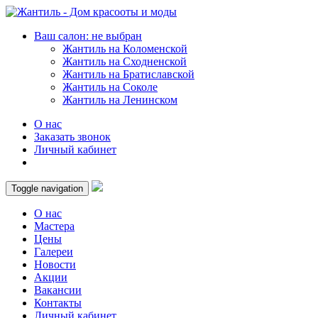
Ваш салон: не выбран
Жантиль на Коломенской
Жантиль на Сходненской
Жантиль на Братиславской
Жантиль на Соколе
Жантиль на Ленинском
О нас
Заказать звонок
Личный кабинет
Toggle navigation
О нас
Мастера
Цены
Галереи
Новости
Акции
Вакансии
Контакты
Личный кабинет