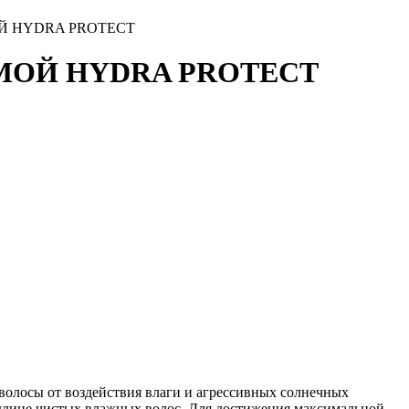
ОЙ HYDRA PROTECT
ЕМОЙ HYDRA PROTECT
волосы от воздействия влаги и агрессивных солнечных
й длине чистых влажных волос. Для достижения максимальной