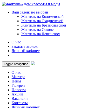
Ваш салон: не выбран
Жантиль на Коломенской
Жантиль на Сходненской
Жантиль на Братиславской
Жантиль на Соколе
Жантиль на Ленинском
О нас
Заказать звонок
Личный кабинет
Toggle navigation
О нас
Мастера
Цены
Галереи
Новости
Акции
Вакансии
Контакты
Личный кабинет