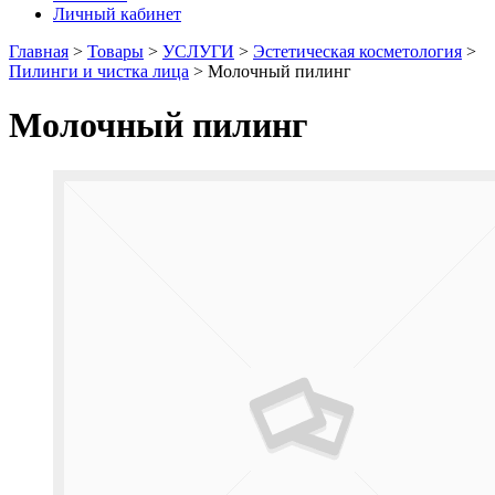
Личный кабинет
Главная
>
Товары
>
УСЛУГИ
>
Эстетическая косметология
>
Пилинги и чистка лица
>
Молочный пилинг
Молочный пилинг