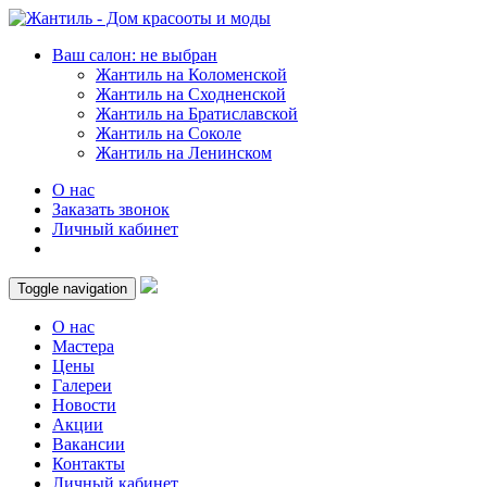
Ваш салон: не выбран
Жантиль на Коломенской
Жантиль на Сходненской
Жантиль на Братиславской
Жантиль на Соколе
Жантиль на Ленинском
О нас
Заказать звонок
Личный кабинет
Toggle navigation
О нас
Мастера
Цены
Галереи
Новости
Акции
Вакансии
Контакты
Личный кабинет