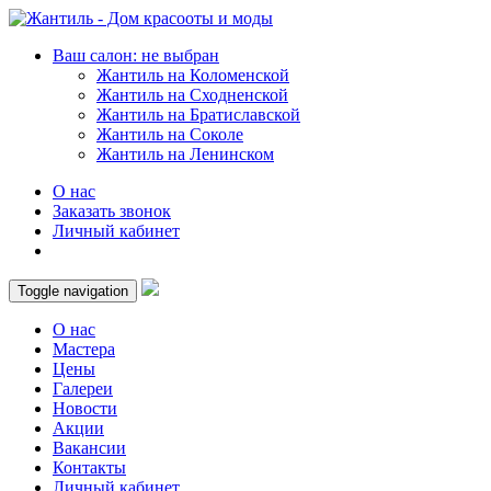
Ваш салон: не выбран
Жантиль на Коломенской
Жантиль на Сходненской
Жантиль на Братиславской
Жантиль на Соколе
Жантиль на Ленинском
О нас
Заказать звонок
Личный кабинет
Toggle navigation
О нас
Мастера
Цены
Галереи
Новости
Акции
Вакансии
Контакты
Личный кабинет