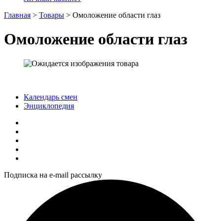
Главная
>
Товары
>
Омоложение области глаз
Омоложение области глаз
Календарь смен
Энциклопедия
Подписка на e-mail рассылку