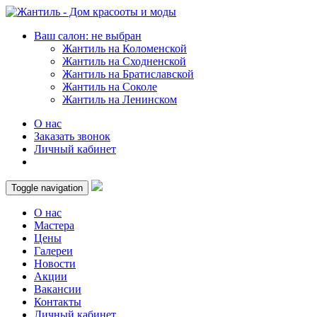
Ваш салон: не выбран
Жантиль на Коломенской
Жантиль на Сходненской
Жантиль на Братиславской
Жантиль на Соколе
Жантиль на Ленинском
О нас
Заказать звонок
Личный кабинет
Toggle navigation
О нас
Мастера
Цены
Галереи
Новости
Акции
Вакансии
Контакты
Личный кабинет