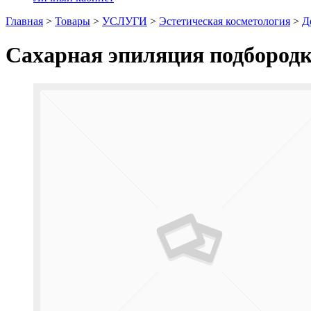
Главная
>
Товары
>
УСЛУГИ
>
Эстетическая косметология
>
Д
Сахарная эпиляция подбород