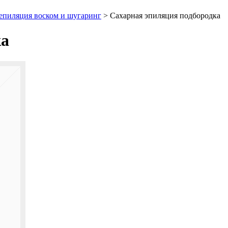
епиляция воском и шугаринг
>
Сахарная эпиляция подбородка
ка