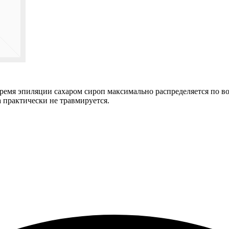
емя эпиляции сахаром сироп максимально распределяется по вол
 практически не травмируется.