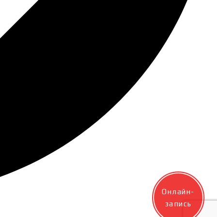
Онлайн-
запись