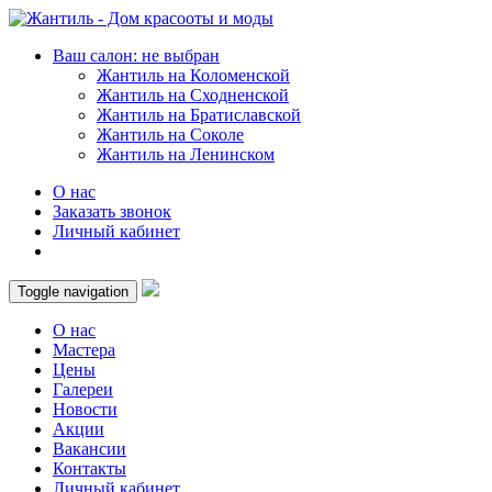
Ваш салон: не выбран
Жантиль на Коломенской
Жантиль на Сходненской
Жантиль на Братиславской
Жантиль на Соколе
Жантиль на Ленинском
О нас
Заказать звонок
Личный кабинет
Toggle navigation
О нас
Мастера
Цены
Галереи
Новости
Акции
Вакансии
Контакты
Личный кабинет