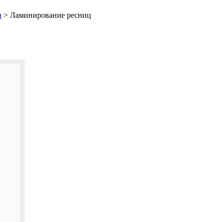
ы
>
Ламинирование ресниц