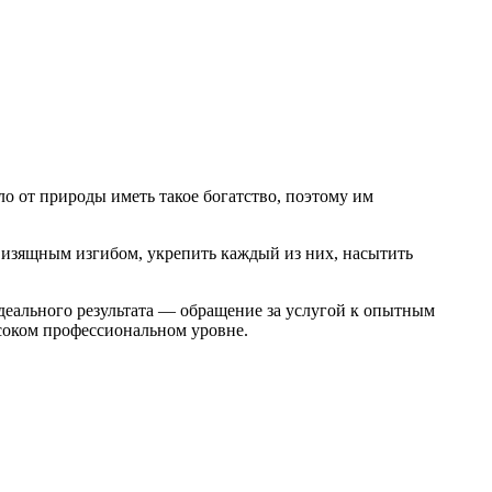
о от природы иметь такое богатство, поэтому им
с изящным изгибом, укрепить каждый из них, насытить
идеального результата — обращение за услугой к опытным
соком профессиональном уровне.