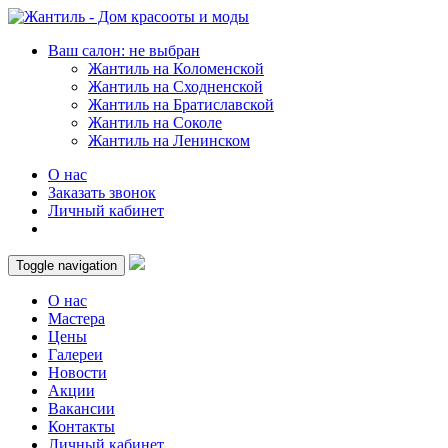
Ваш салон: не выбран
Жантиль на Коломенской
Жантиль на Сходненской
Жантиль на Братиславской
Жантиль на Соколе
Жантиль на Ленинском
О нас
Заказать звонок
Личный кабинет
Toggle navigation
О нас
Мастера
Цены
Галереи
Новости
Акции
Вакансии
Контакты
Личный кабинет