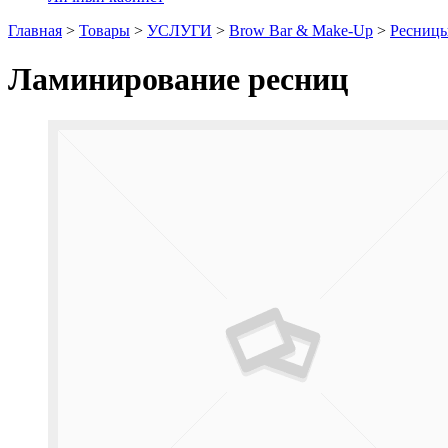
Главная
>
Товары
>
УСЛУГИ
>
Brow Bar & Make-Up
>
Ресниц
Ламинирование ресниц