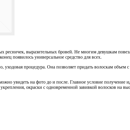
тых ресничек, выразительных бровей. Не многим девушкам повезл
конец появилось универсальное средство для всех.
о, уходовая процедура. Она позволяет придать волоскам объем 
можно увидеть на фото до и после. Главное условие получение 
 укрепления, окраски с одновременной завивкой волосков на вы