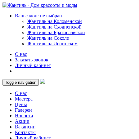
Ваш салон: не выбран
Жантиль на Коломенской
Жантиль на Сходненской
Жантиль на Братиславской
Жантиль на Соколе
Жантиль на Ленинском
О нас
Заказать звонок
Личный кабинет
Toggle navigation
О нас
Мастера
Цены
Галереи
Новости
Акции
Вакансии
Контакты
Личный кабинет