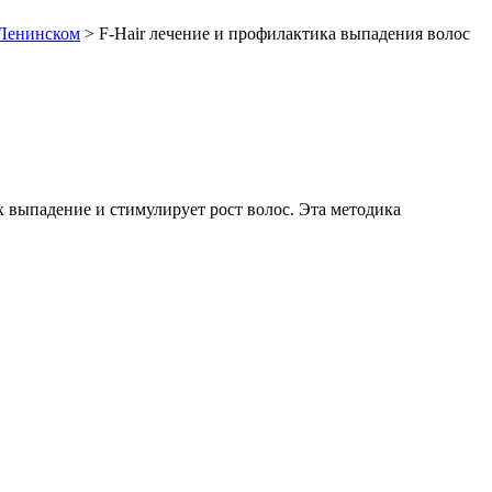
енинском
>
F-Hair лечение и профилактика выпадения волос
х выпадение и стимулирует рост волос. Эта методика