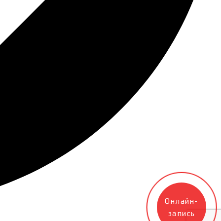
Онлайн-
запись