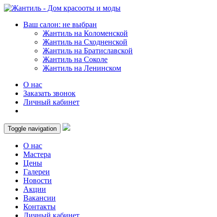
Ваш салон: не выбран
Жантиль на Коломенской
Жантиль на Сходненской
Жантиль на Братиславской
Жантиль на Соколе
Жантиль на Ленинском
О нас
Заказать звонок
Личный кабинет
Toggle navigation
О нас
Мастера
Цены
Галереи
Новости
Акции
Вакансии
Контакты
Личный кабинет