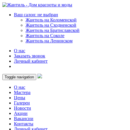
Ваш салон: не выбран
Жантиль на Коломенской
Жантиль на Сходненской
Жантиль на Братиславской
Жантиль на Соколе
Жантиль на Ленинском
О нас
Заказать звонок
Личный кабинет
Toggle navigation
О нас
Мастера
Цены
Галереи
Новости
Акции
Вакансии
Контакты
Личный кабинет