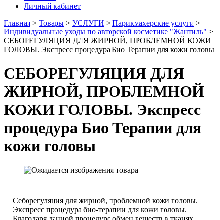
Личный кабинет
Главная
>
Товары
>
УСЛУГИ
>
Парикмахерские услуги
>
Индивидуальные уходы по авторской косметике "Жантиль"
>
СЕБОРЕГУЛЯЦИЯ ДЛЯ ЖИРНОЙ, ПРОБЛЕМНОЙ КОЖИ
ГОЛОВЫ. Экспресс процедура Био Терапии для кожи головы
СЕБОРЕГУЛЯЦИЯ ДЛЯ
ЖИРНОЙ, ПРОБЛЕМНОЙ
КОЖИ ГОЛОВЫ. Экспресс
процедура Био Терапии для
кожи головы
Себорегуляция для жирной, проблемной кожи головы.
Экспресс процедура био-терапии для кожи головы.
Благодаря данной процедуре обмен веществ в тканях