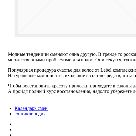
Модные тенденции сменяют одна другую. В тренде то роскош
множественными проблемами для волос. Они секутся, тускн
Популярная процедура счастье для волос от Lebel комплекс
Натуральные компоненты, входящие в состав средств, питаю
Чтобы восстановить красоту прически приходите в салоны д
А пройдя полный курс восстановления, надолго убережете 
Календарь смен
Энциклопедия