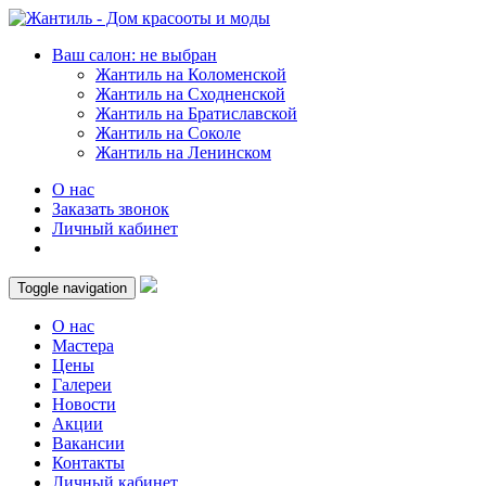
Ваш салон: не выбран
Жантиль на Коломенской
Жантиль на Сходненской
Жантиль на Братиславской
Жантиль на Соколе
Жантиль на Ленинском
О нас
Заказать звонок
Личный кабинет
Toggle navigation
О нас
Мастера
Цены
Галереи
Новости
Акции
Вакансии
Контакты
Личный кабинет