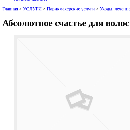
Главная
>
УСЛУГИ
>
Парикмахерские услуги
>
Уходы, лечени
Абсолютное счастье для волос