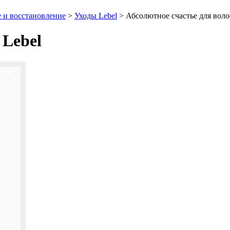
е и восстановление
>
Уходы Lebel
>
Абсолютное счастье для воло
 Lebel