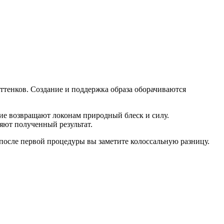
ттенков. Создание и поддержка образа оборачиваются
ние возвращают локонам природный блеск и силу.
яют полученный результат.
 после первой процедуры вы заметите колоссальную разницу.