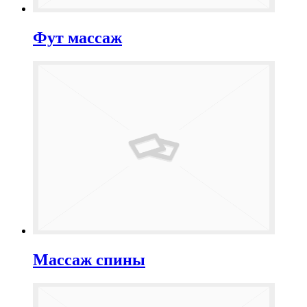
Фут массаж
Массаж спины