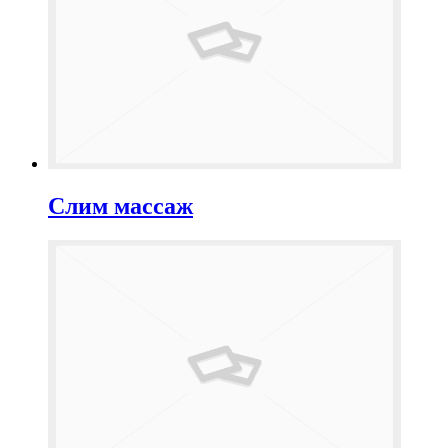
Слим массаж