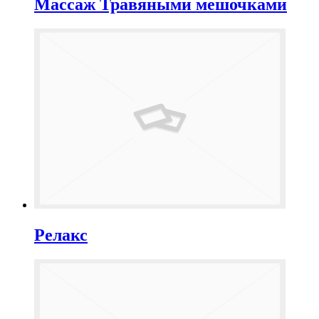
Массаж Травяными мешочками
Релакс