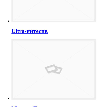
Ultra-интесив