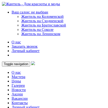
Ваш салон: не выбран
Жантиль на Коломенской
Жантиль на Сходненской
Жантиль на Братиславской
Жантиль на Соколе
Жантиль на Ленинском
О нас
Заказать звонок
Личный кабинет
Toggle navigation
О нас
Мастера
Цены
Галереи
Новости
Акции
Вакансии
Контакты
Личный кабинет