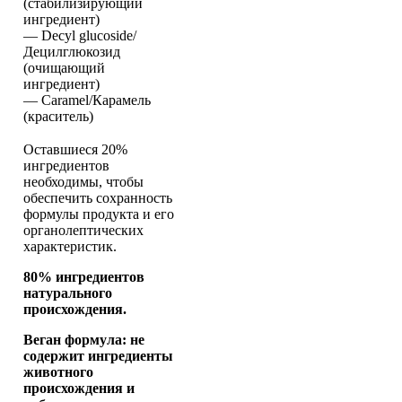
(стабилизирующий
ингредиент)
— Decyl glucoside/
Децилглюкозид
(очищающий
ингредиент)
— Caramel/Карамель
(краситель)
Оставшиеся 20%
ингредиентов
необходимы, чтобы
обеспечить сохранность
формулы продукта и его
органолептических
характеристик.
80% ингредиентов
натурального
происхождения.
Веган формула: не
содержит ингредиенты
животного
происхождения и