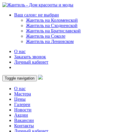
Ваш салон: не выбран
Жантиль на Коломенской
Жантиль на Сходненской
Жантиль на Братиславской
Жантиль на Соколе
Жантиль на Ленинском
О нас
Заказать звонок
Личный кабинет
Toggle navigation
О нас
Мастера
Цены
Галереи
Новости
Акции
Вакансии
Контакты
Личный кабинет