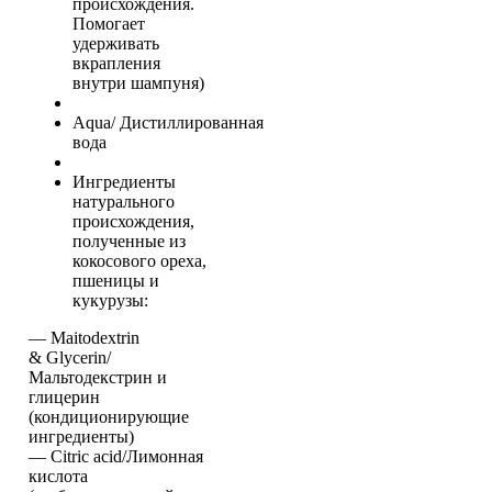
происхождения.
Помогает
удерживать
вкрапления
внутри шампуня)
Aqua/ Дистиллированная
вода
Ингредиенты
натурального
происхождения,
полученные из
кокосового ореха,
пшеницы и
кукурузы:
— Maitodextrin
& Glycerin/
Мальтодекстрин и
глицерин
(кондиционирующие
ингредиенты)
— Citric acid/Лимонная
кислота