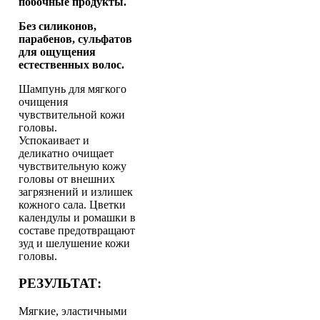
побочные продукты.
Без силиконов,
парабенов, сульфатов
для ощущения
естественных волос.
Шампунь для мягкого
очищения
чувствительной кожи
головы.
Успокаивает и
деликатно очищает
чувствительную кожу
головы от внешних
загрязнений и излишек
кожного сала. Цветки
календулы и ромашки в
составе предотвращают
зуд и шелушение кожи
головы.
РЕЗУЛЬТАТ:
Мягкие, эластичными