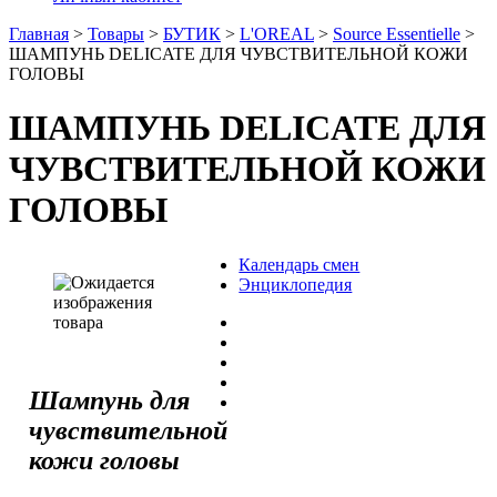
Главная
>
Товары
>
БУТИК
>
L'OREAL
>
Source Essentielle
>
ШАМПУНЬ DELICATE ДЛЯ ЧУВСТВИТЕЛЬНОЙ КОЖИ
ГОЛОВЫ
ШАМПУНЬ DELICATE ДЛЯ
ЧУВСТВИТЕЛЬНОЙ КОЖИ
ГОЛОВЫ
Календарь смен
Энциклопедия
Шампунь для
чувствительной
кожи головы