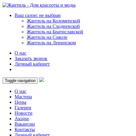
Ваш салон: не выбран
Жантиль на Коломенской
Жантиль на Сходненской
Жантиль на Братиславской
Жантиль на Соколе
Жантиль на Ленинском
О нас
Заказать звонок
Личный кабинет
Toggle navigation
О нас
Мастера
Цены
Галереи
Новости
Акции
Вакансии
Контакты
Личный кабинет