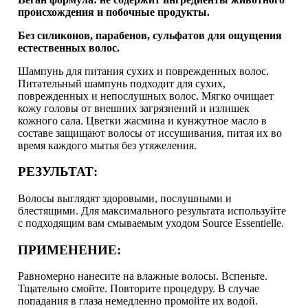
происхождения и побочные продукты.
Без силиконов, парабенов, сульфатов для ощущения
естественных волос.
Шампунь для питания сухих и поврежденных волос.
Питательный шампунь подходит для сухих,
поврежденных и непослушных волос. Мягко очищает
кожу головы от внешних загрязнений и излишек
кожного сала. Цветки жасмина и кунжутное масло в
составе защищают волосы от иссушивания, питая их во
время каждого мытья без утяжеления.
РЕЗУЛЬТАТ:
Волосы выглядят здоровыми, послушными и
блестящими. Для максимального результата используйте
с подходящим вам смываемым уходом Source Essentielle.
ПРИМЕНЕНИЕ:
Равномерно нанесите на влажные волосы. Вспеньте.
Тщательно смойте. Повторите процедуру. В случае
попадания в глаза немедленно промойте их водой.