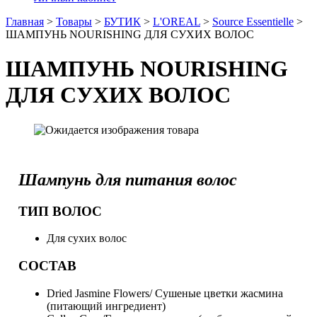
Главная
>
Товары
>
БУТИК
>
L'OREAL
>
Source Essentielle
>
ШАМПУНЬ NOURISHING ДЛЯ СУХИХ ВОЛОС
ШАМПУНЬ NOURISHING
ДЛЯ СУХИХ ВОЛОС
Шампунь для питания волос
ТИП ВОЛОС
Для сухих волос
СОСТАВ
Dried Jasmine Flowers/ Сушеные цветки жасмина
(питающий ингредиент)