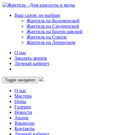
Ваш салон: не выбран
Жантиль на Коломенской
Жантиль на Сходненской
Жантиль на Братиславской
Жантиль на Соколе
Жантиль на Ленинском
О нас
Заказать звонок
Личный кабинет
Toggle navigation
О нас
Мастера
Цены
Галереи
Новости
Акции
Вакансии
Контакты
Личный кабинет