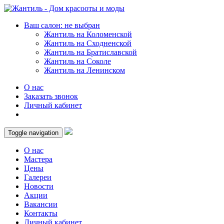
Ваш салон: не выбран
Жантиль на Коломенской
Жантиль на Сходненской
Жантиль на Братиславской
Жантиль на Соколе
Жантиль на Ленинском
О нас
Заказать звонок
Личный кабинет
Toggle navigation
О нас
Мастера
Цены
Галереи
Новости
Акции
Вакансии
Контакты
Личный кабинет