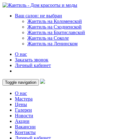
Ваш салон: не выбран
Жантиль на Коломенской
Жантиль на Сходненской
Жантиль на Братиславской
Жантиль на Соколе
Жантиль на Ленинском
О нас
Заказать звонок
Личный кабинет
Toggle navigation
О нас
Мастера
Цены
Галереи
Новости
Акции
Вакансии
Контакты
Личный кабинет