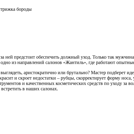
трижка бороды
 за ней предстоит обеспечить должный уход. Только так мужчина
 одно из направлений салонов «Жантиль», где работают опытные
выглядеть, аристократично или брутально? Мастер подберет ид
красит и скроет недостатки – рубцы, скорректирует форму носа
рументов и качественных косметических средств по уходу за во
встретить в наших салонах.