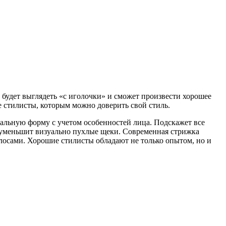
 будет выглядеть «с иголочки» и сможет произвести хорошее
 стилисты, которым можно доверить свой стиль.
еальную форму с учетом особенностей лица. Подскажет все
, уменьшит визуально пухлые щеки. Современная стрижка
лосами. Хорошие стилисты обладают не только опытом, но и