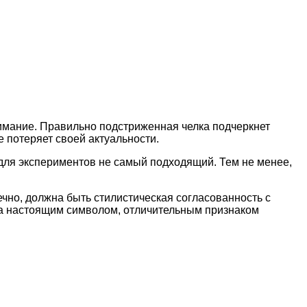
нимание. Правильно подстриженная челка подчеркнет
е потеряет своей актуальности.
 для экспериментов не самый подходящий. Тем не менее,
чно, должна быть стилистическая согласованность с
ала настоящим символом, отличительным признаком