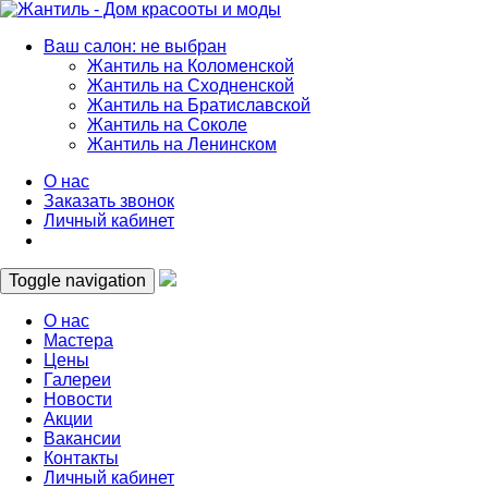
Ваш салон: не выбран
Жантиль на Коломенской
Жантиль на Сходненской
Жантиль на Братиславской
Жантиль на Соколе
Жантиль на Ленинском
О нас
Заказать звонок
Личный кабинет
Toggle navigation
О нас
Мастера
Цены
Галереи
Новости
Акции
Вакансии
Контакты
Личный кабинет