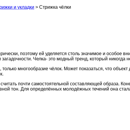
рижки и укладки
>
Стрижка чёлки
рически, поэтому ей уделяется столь значимое и особое в
загадочности. Челка- это модный тренд, который никогда н
 только многообразие чёлок. Может показаться, что объект
к.
считать почти самостоятельной составляющей образа. Коне
сновной тон. Для определённых молодёжных течений она ст