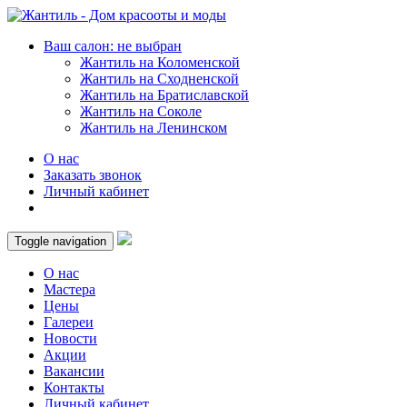
Ваш салон: не выбран
Жантиль на Коломенской
Жантиль на Сходненской
Жантиль на Братиславской
Жантиль на Соколе
Жантиль на Ленинском
О нас
Заказать звонок
Личный кабинет
Toggle navigation
О нас
Мастера
Цены
Галереи
Новости
Акции
Вакансии
Контакты
Личный кабинет