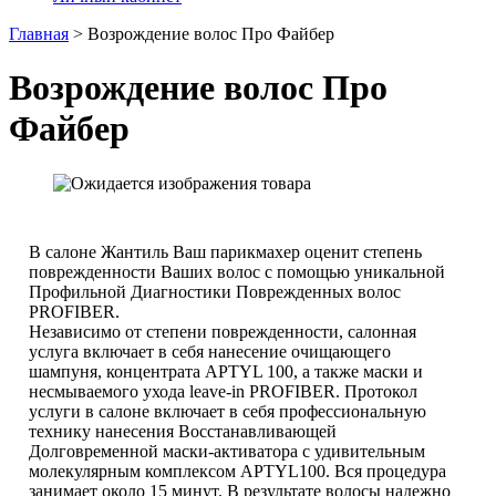
Главная
>
Возрождение волос Про Файбер
Возрождение волос Про
Файбер
В салоне Жантиль Ваш парикмахер оценит степень
поврежденности Ваших волос с помощью уникальной
Профильной Диагностики Поврежденных волос
PROFIBER.
Независимо от степени поврежденности, салонная
услуга включает в себя нанесение очищающего
шампуня, концентрата APTYL 100, а также маски и
несмываемого ухода leave-in PROFIBER. Протокол
услуги в салоне включает в себя профессиональную
технику нанесения Восстанавливающей
Долговременной маски-активатора с удивительным
молекулярным комплексом APTYL100. Вся процедура
занимает около 15 минут. В результате волосы надежно