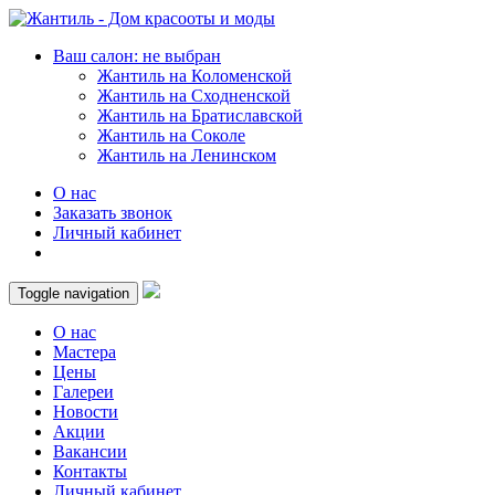
Ваш салон: не выбран
Жантиль на Коломенской
Жантиль на Сходненской
Жантиль на Братиславской
Жантиль на Соколе
Жантиль на Ленинском
О нас
Заказать звонок
Личный кабинет
Toggle navigation
О нас
Мастера
Цены
Галереи
Новости
Акции
Вакансии
Контакты
Личный кабинет