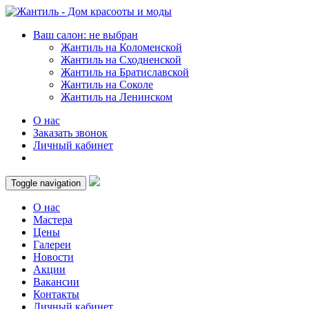
Ваш салон: не выбран
Жантиль на Коломенской
Жантиль на Сходненской
Жантиль на Братиславской
Жантиль на Соколе
Жантиль на Ленинском
О нас
Заказать звонок
Личный кабинет
Toggle navigation
О нас
Мастера
Цены
Галереи
Новости
Акции
Вакансии
Контакты
Личный кабинет