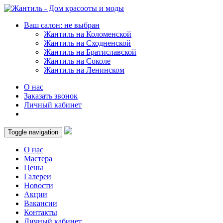
Ваш салон: не выбран
Жантиль на Коломенской
Жантиль на Сходненской
Жантиль на Братиславской
Жантиль на Соколе
Жантиль на Ленинском
О нас
Заказать звонок
Личный кабинет
Toggle navigation
О нас
Мастера
Цены
Галереи
Новости
Акции
Вакансии
Контакты
Личный кабинет