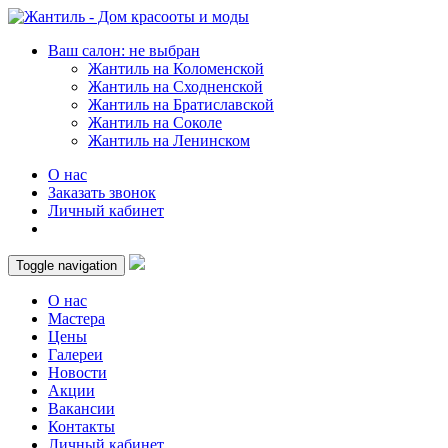
Ваш салон: не выбран
Жантиль на Коломенской
Жантиль на Сходненской
Жантиль на Братиславской
Жантиль на Соколе
Жантиль на Ленинском
О нас
Заказать звонок
Личный кабинет
Toggle navigation
О нас
Мастера
Цены
Галереи
Новости
Акции
Вакансии
Контакты
Личный кабинет