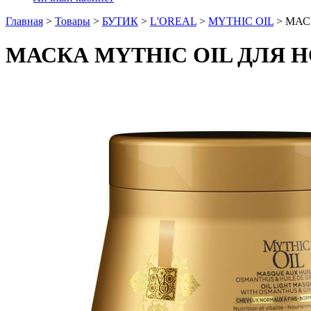
Главная
>
Товары
>
БУТИК
>
L'OREAL
>
MYTHIC OIL
>
МАС
МАСКА MYTHIC OIL ДЛЯ