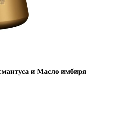
смантуса и Масло имбиря