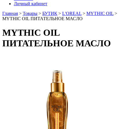
Личный кабинет
Главная
>
Товары
>
БУТИК
>
L'OREAL
>
MYTHIC OIL
>
MYTHIC OIL ПИТАТЕЛЬНОЕ МАСЛО
MYTHIC OIL
ПИТАТЕЛЬНОЕ МАСЛО