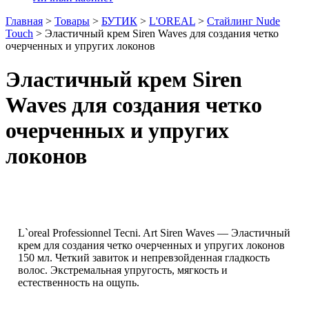
Главная
>
Товары
>
БУТИК
>
L'OREAL
>
Стайлинг Nude
Touch
>
Эластичный крем Siren Waves для создания четко
очерченных и упругих локонов
Эластичный крем Siren
Waves для создания четко
очерченных и упругих
локонов
L`oreal Professionnel Tecni. Art Siren Waves — Эластичный
крем для создания четко очерченных и упругих локонов
150 мл. Четкий завиток и непревзойденная гладкость
волос. Экстремальная упругость, мягкость и
естественность на ощупь.