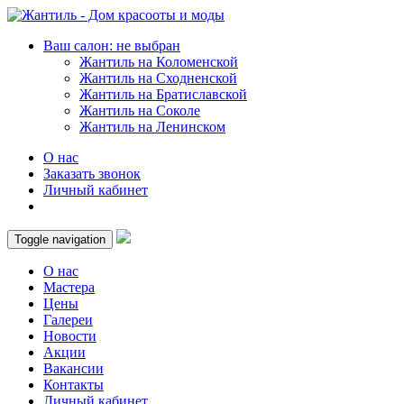
Ваш салон: не выбран
Жантиль на Коломенской
Жантиль на Сходненской
Жантиль на Братиславской
Жантиль на Соколе
Жантиль на Ленинском
О нас
Заказать звонок
Личный кабинет
Toggle navigation
О нас
Мастера
Цены
Галереи
Новости
Акции
Вакансии
Контакты
Личный кабинет