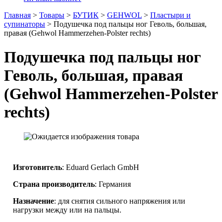
Главная
>
Товары
>
БУТИК
>
GEHWOL
>
Пластыри и
супинаторы
>
Подушечка под пальцы ног Геволь, большая,
правая (Gehwol Hammerzehen-Polster rechts)
Подушечка под пальцы ног
Геволь, большая, правая
(Gehwol Hammerzehen-Polster
rechts)
Изготовитель
: Eduard Gerlach GmbH
Страна производитель
: Германия
Назначение
: для снятия сильного напряжения или
нагрузки между или на пальцы.