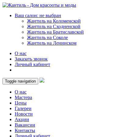
Ваш салон: не выбран
Жантиль на Коломенской
Жантиль на Сходненской
Жантиль на Братиславской
Жантиль на Соколе
Жантиль на Ленинском
О нас
Заказать звонок
Личный кабинет
Toggle navigation
О нас
Мастера
Цены
Галереи
Новости
Акции
Вакансии
Контакты
Личный кабинет