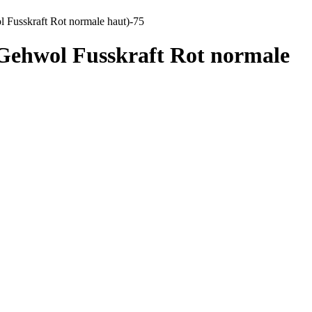
usskraft Rot normale haut)-75
ehwol Fusskraft Rot normale