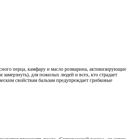
асного перца, камфару и масло розмарина, активизирующие
замерзнуть), для пожилых людей и всех, кто страдает
ическим свойствам бальзам предупреждает грибковые