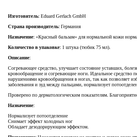
Изготовитель
: Eduard Gerlach GmbH
Страна производитель
: Германия
Назначение
: «Красный бальзам» для нормальной кожи норм
Количество в упаковке
: 1 штука (тюбик 75 мл).
Описание
:
Согревающее средство, улучшает состояние уставших, болез
кровообращение и согревающие ноги. Идеальное средство пе
нарушениями кровообращения в ногах, так как позволяет из
заболевания и зуд между пальцами, нормализует потоотделени
Проверено по дерматологическим показателям. Благоприятн
Назначение
:
Нормализует потоотделение
Снимает эффект холодных ног
Обладает дезодорирующим эффектом.