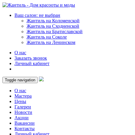
Ваш салон: не выбран
Жантиль на Коломенской
Жантиль на Сходненской
Жантиль на Братиславской
Жантиль на Соколе
Жантиль на Ленинском
О нас
Заказать звонок
Личный кабинет
Toggle navigation
О нас
Мастера
Цены
Галереи
Новости
Акции
Вакансии
Контакты
Личный кабинет