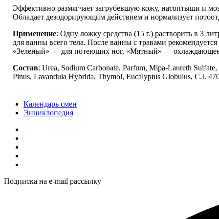
Эффективно размягчает загрубевшую кожу, натоптыши и мо
Обладает дезодорирующим действием и нормализует потоот
Применение
: Одну ложку средства (15 г.) растворить в 3 л
для ванны всего тела. После ванны с травами рекомендует
«Зеленый» — для потеющих ног, «Мятный» — охлаждающее,
Состав
: Urea, Sodium Carbonate, Parfum, Mipa-Laureth Sulfate, 
Pinus, Lavandula Hybrida, Thymol, Eucalyptus Globulus, C.I. 470
Календарь смен
Энциклопедия
Подписка на e-mail рассылку