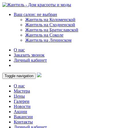
Ваш салон: не выбран
Жантиль на Коломенской
Жантиль на Сходненской
Жантиль на Братиславской
Жантиль на Соколе
Жантиль на Ленинском
О нас
Заказать звонок
Личный кабинет
Toggle navigation
О нас
Мастера
Цены
Галереи
Новости
Акции
Вакансии
Контакты
Личный кабинет