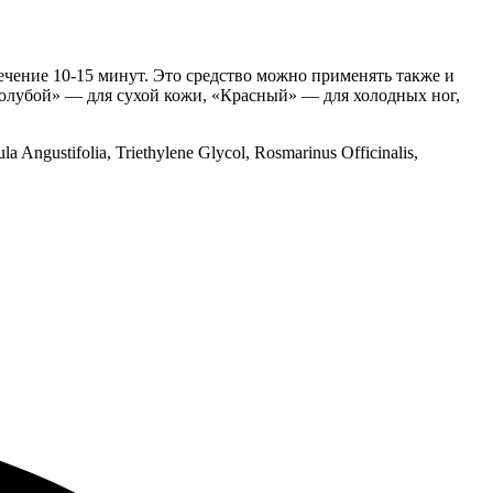
 течение 10-15 минут. Это средство можно применять также и
Голубой» — для сухой кожи, «Красный» — для холодных ног,
a Angustifolia, Triethylene Glycol, Rosmarinus Officinalis,