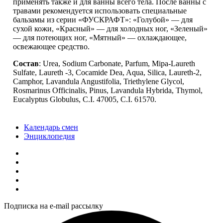
применять также и для ванны всего тела. После ванны с
травами рекомендуется использовать специальные
бальзамы из серии «ФУСКРАФТ»: «Голубой» — для
сухой кожи, «Красный» — для холодных ног, «Зеленый»
— для потеющих ног, «Мятный» — охлаждающее,
освежающее средство.
Состав
: Urea, Sodium Carbonate, Parfum, Mipa-Laureth
Sulfate, Laureth -3, Cocamide Dea, Aqua, Silica, Laureth-2,
Camphor, Lavandula Angustifolia, Triethylene Glycol,
Rosmarinus Officinalis, Pinus, Lavandula Hybrida, Thymol,
Eucalyptus Globulus, C.I. 47005, C.I. 61570.
Календарь смен
Энциклопедия
Подписка на e-mail рассылку