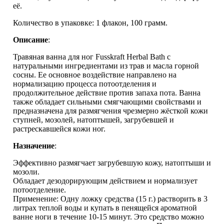
её.
Количество в упаковке: 1 флакон, 100 грамм.
Описание
:
Травяная ванна для ног Fusskraft Herbal Bath с
натуральными ингредиентами из трав и масла горной
сосны. Ее основное воздействие направлено на
нормализацию процесса потоотделения и
продолжительное действие против запаха пота. Ванна
также обладает сильными смягчающими свойствами и
предназначена для размягчения чрезмерно жёсткой кожи
ступней, мозолей, натоптышей, загрубевшей и
растрескавшейся кожи ног.
Назначение
:
Эффективно размягчает загрубевшую кожу, натоптыши и
мозоли.
Обладает дезодорирующим действием и нормализует
потоотделение.
Применение: Одну ложку средства (15 г.) растворить в 3
литрах теплой воды и купать в пенящейся ароматной
ванне ноги в течение 10-15 минут. Это средство можно