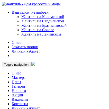
Ваш салон: не выбран
Жантиль на Коломенской
Жантиль на Сходненской
Жантиль на Братиславской
Жантиль на Соколе
Жантиль на Ленинском
О нас
Заказать звонок
Личный кабинет
Toggle navigation
О нас
Мастера
Цены
Галереи
Новости
Акции
Вакансии
Контакты
Личный кабинет