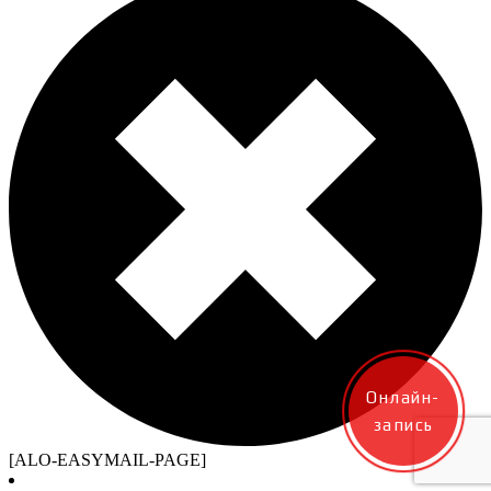
Онлайн-
запись
[ALO-EASYMAIL-PAGE]