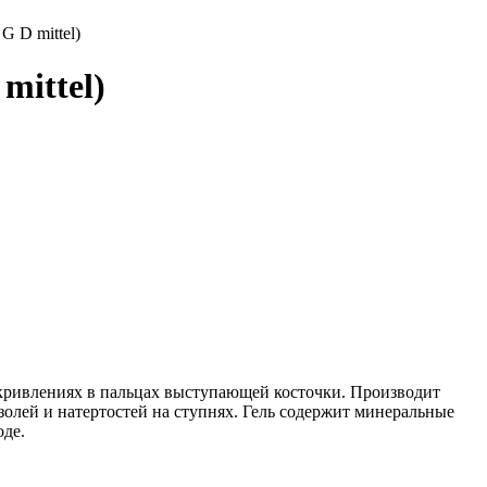
G D mittel)
mittel)
искривлениях в пальцах выступающей косточки. Производит
олей и натертостей на ступнях. Гель содержит минеральные
оде.