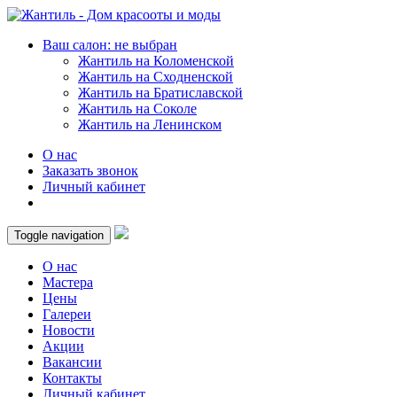
Ваш салон: не выбран
Жантиль на Коломенской
Жантиль на Сходненской
Жантиль на Братиславской
Жантиль на Соколе
Жантиль на Ленинском
О нас
Заказать звонок
Личный кабинет
Toggle navigation
О нас
Мастера
Цены
Галереи
Новости
Акции
Вакансии
Контакты
Личный кабинет