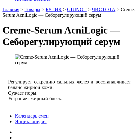
Главная
>
Товары
>
БУТИК
>
GUINOT
>
ЧИСТОТА
>
Creme-
Serum AcniLogic — Себорегулирующий серум
Creme-Serum AcniLogic —
Себорегулирующий серум
Регулирует секрецию сальных желез и восстанавливает
баланс жирной кожи.
Сужает поры.
Устраняет жирный блеск.
Календарь смен
Энциклопедия