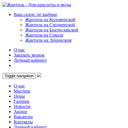
Ваш салон: не выбран
Жантиль на Коломенской
Жантиль на Сходненской
Жантиль на Братиславской
Жантиль на Соколе
Жантиль на Ленинском
О нас
Заказать звонок
Личный кабинет
Toggle navigation
О нас
Мастера
Цены
Галереи
Новости
Акции
Вакансии
Контакты
Личный кабинет