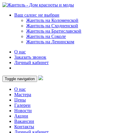
Ваш салон: не выбран
Жантиль на Коломенской
Жантиль на Сходненской
Жантиль на Братиславской
Жантиль на Соколе
Жантиль на Ленинском
О нас
Заказать звонок
Личный кабинет
Toggle navigation
О нас
Мастера
Цены
Галереи
Новости
Акции
Вакансии
Контакты
Личный кабинет