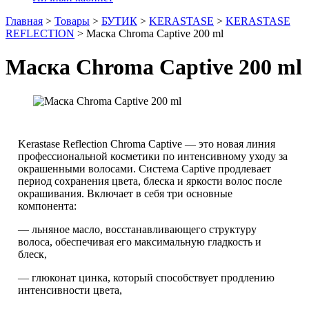
Главная
>
Товары
>
БУТИК
>
KERASTASE
>
KERASTASE
REFLECTION
>
Маска Chroma Captive 200 ml
Маска Chroma Captive 200 ml
Kerastase Reflection Chroma Captive — это новая линия
профессиональной косметики по интенсивному уходу за
окрашенными волосами. Система Captive продлевает
период сохранения цвета, блеска и яркости волос после
окрашивания. Включает в себя три основные
компонента:
— льняное масло, восстанавливающего структуру
волоса, обеспечивая его максимальную гладкость и
блеск,
— глюконат цинка, который способствует продлению
интенсивности цвета,