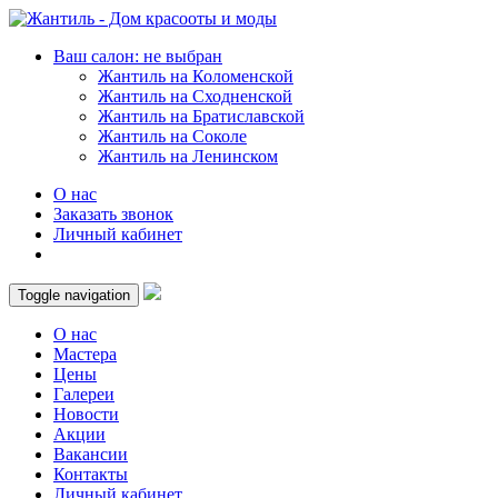
Ваш салон: не выбран
Жантиль на Коломенской
Жантиль на Сходненской
Жантиль на Братиславской
Жантиль на Соколе
Жантиль на Ленинском
О нас
Заказать звонок
Личный кабинет
Toggle navigation
О нас
Мастера
Цены
Галереи
Новости
Акции
Вакансии
Контакты
Личный кабинет