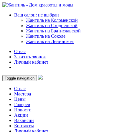
Ваш салон: не выбран
Жантиль на Коломенской
Жантиль на Сходненской
Жантиль на Братиславской
Жантиль на Соколе
Жантиль на Ленинском
О нас
Заказать звонок
Личный кабинет
Toggle navigation
О нас
Мастера
Цены
Галереи
Новости
Акции
Вакансии
Контакты
Личный кабинет