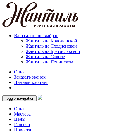
Ваш салон: не выбран
Жантиль на Коломенской
Жантиль на Сходненской
Жантиль на Братиславской
Жантиль на Соколе
Жантиль на Ленинском
О нас
Заказать звонок
Личный кабинет
Toggle navigation
О нас
Мастера
Цены
Галереи
Новости