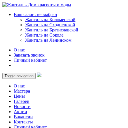
Ваш салон: не выбран
Жантиль на Коломенской
Жантиль на Сходненской
Жантиль на Братиславской
Жантиль на Соколе
Жантиль на Ленинском
О нас
Заказать звонок
Личный кабинет
Toggle navigation
О нас
Мастера
Цены
Галереи
Новости
Акции
Вакансии
Контакты
Личный кабинет